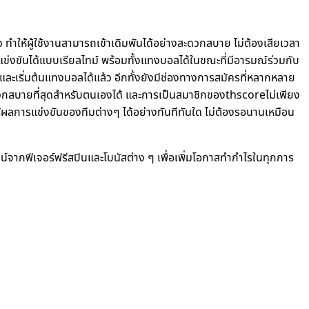
ำให้ผู้ใช้งานสามารถเข้าเดิมพันได้อย่างสะดวกสบาย ไม่ต้องเสียเวลา
รแข่งขันได้แบบเรียลไทม์ พร้อมทั้งแทงบอลได้ในขณะที่มีอารมณ์ร่วมกับ
กและเริ่มต้นแทงบอลได้แล้ว อีกทั้งยังมีช่องทางการสมัครที่หลากหลาย
สะดวกสบายที่สุดสำหรับตนเองได้ และการเป็นสมาชิกของthscoreไม่เพียง
ู้ผลการแข่งขันของทีมต่างๆ ได้อย่างทันทีทันใด ไม่ต้องรอนานเหมือน
์จากฟีเจอร์ฟรีสปินและโบนัสต่าง ๆ เพื่อเพิ่มโอกาสทำกำไรในทุกการ