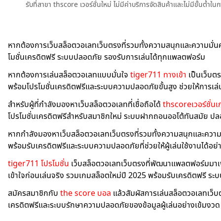
รับที่สาขา thscore เวอร์ชั่นใหม่ ไม่มีค่าบริการจัดสินค้าและไม่มีขั้นต่ำในกา
หากต้องการเว็บสล็อตวอเลทเว็บตรงที่รวมทั้งความสนุกและความมั่
โมชั่นเครดิตฟรี ระบบปลอดภัย รองรับการเล่นได้ทุกแพลตฟอร์ม
หากต้องการเล่นสล็อตวอเลทแบบมั่นใจ
tiger711 ทางเข้า
เป็นเว็บตร
พร้อมโปรโมชั่นเครดิตฟรีและระบบความปลอดภัยขั้นสูง ช่วยให้การเล่
สำหรับผู้ที่กำลังมองหาเว็บสล็อตวอเลทที่เชื่อถือได้
thscoreเวอร์ชั่นเก
โปรโมชั่นเครดิตฟรีสำหรับสมาชิกใหม่ ระบบฝากถอนออโต้ทันสมัย ปล
หากกำลังมองหาเว็บสล็อตวอเลทเว็บตรงที่รวมทั้งความสนุกและควา
พร้อมรับเครดิตฟรีและระบบความปลอดภัยที่ช่วยให้ผู้เล่นใช้งานได้อย
tiger711 โปรโมชั่น
เว็บสล็อตวอเลทเว็บตรงที่พัฒนาแพลตฟอร์มมาเพื่อค
เข้าใจก่อนเล่นจริง รวมเกมสล็อตใหม่ปี 2025 พร้อมรับเครดิตฟรี 
สมัครสมาชิกกับ
the score บอล
แล้วสัมผัสการเล่นสล็อตวอเลทเว็บตร
เครดิตฟรีและระบบรักษาความปลอดภัยของข้อมูลผู้เล่นอย่างเข้มงวด