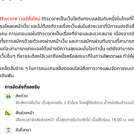
thscore เวอร์ชั่นใหม่
thscoreเป็นเว็บไซต์แทงบอลอันดับหนึ่งในไทยที่ใ
รอโหลดหน้าเว็บ และไม่ต้องกังวลเรื่องเว็บล่มในช่วงเวลาที่มีการแข่งข
เกม การแทงบอลในthscoreเป็นเรื่องที่ง่ายและสะดวกสบาย เนื่องจากมีขั
ทั้งการสมัครด้วยตัวเองผ่านหน้าเว็บ และการสมัครผ่านทีมงานที่สามารถ
แต่จะสามารถแทงบอลได้อย่างมีความสุขและมั่นใจเท่านั้น แต่ยังสามารถเข
เว็บอื่นๆ ที่อาจจะต้องใช้เวลาถึงหนึ่งหรือสองนาทีในการอัพเดทผล ทำให้
เคล็ดลับง่าย ๆ ในการชนะเกมสล็อตออนไลน์คือการวางแผนจัดการงบประมาณ
เดิมพัน
การจัดส่งที่รองรับ
ส่งด่วน
จัดส่งภายในวัน เร็วสุดภายใน 2 ชั่วโมง โดยผู้ให้บริการ น้ำหนักสินค้ารวมไ
สั่งล่วงหน้า
เลือกเวลาจัดส่งล่วงหน้า เร็วสุดภายในวันถัดไป เมื่อสั่งก่อน 16:00 น. ยอด
รับที่สาขา