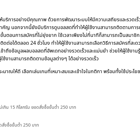
ห้บริการอย่างมีคุณภาพ ด้วยการพัฒนาระบบให้มีความเสถียรและรวดเร็ว ท
ันสำคัญ นอกจากนี้ยังมีบริการดูบอลสดที่ทำให้ผู้ใช้งานสามารถติดตามกา
้นตอนการสมัครที่ไม่ยุ่งยาก ใช้เวลาเพียงไม่กี่นาทีก็สามารถเป็นสมาชิ
ติดต่อได้ตลอด 24 ชั่วโมง ทำให้ผู้ใช้งานสามารถเลือกวิธีการสมัครที่
้าถึงข้อมูลผลบอลสดที่อัพเดทอย่างรวดเร็วและแม่นยำ ช่วยให้ผู้ใช้งานร
ผู้ใช้งานสามารถติดตามข้อมูลต่างๆ ได้อย่างรวดเร็ว
ให้ดี เลือกเล่นเกมที่เหมาะสมและเข้าใจในกติกา พร้อมทั้งใช้ประโยชน
ม่เกิน 15 กิโลกรัม ยอดสั่งซื้อขั้นต่ำ 250 บาท
สั่งซื้อขั้นต่ำ 250 บาท