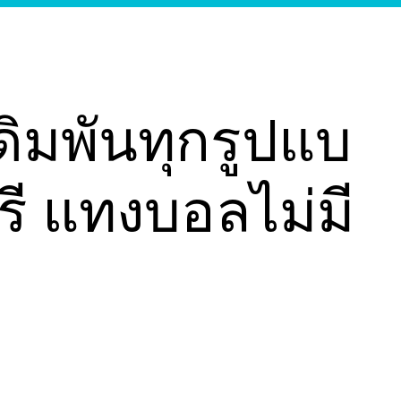
เดิมพันทุกรูปแบ
ี แทงบอลไม่มี