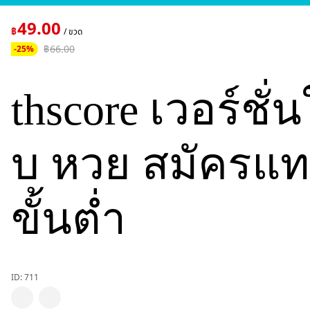
49.00
฿
/ ขวด
฿
66.00
-25%
thscore เวอร์ชั
บ หวย สมัครแท
ขั้นต่ำ
ID: 711