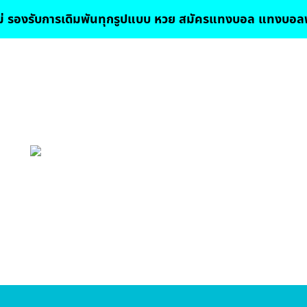
หม่ รองรับการเดิมพันทุกรูปแบบ หวย สมัครแทงบอล แทงบอลฟร