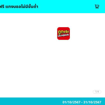
ี แทงบอลไม่มีขั้นต่ำ
1/4
01/10/2567 - 31/10/2567